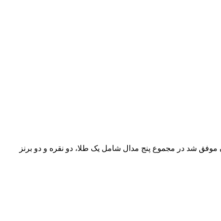
سید و تیم ایران موفق شد در مجموع پنج مدال شامل یک طلا، دو نقره و دو برنز