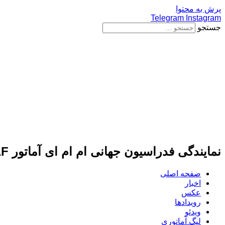
پرش به محتوا
Telegram
Instagram
جستجو
نمایندگی فدراسیون جهانی ام ام ای آماتور IMMAF
صفحه اصلی
اخبار
عکس
رویدادها
ویدئو
لیگ آماتوری