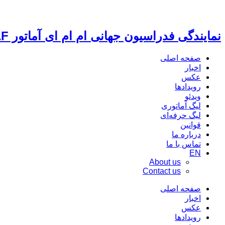
نمایندگی فدراسیون جهانی ام ام ای آماتور IMMAF
صفحه اصلی
اخبار
عکس
رویدادها
ویدئو
لیگ آماتوری
لیگ حرفه‌ای
قوانین
درباره ما
تماس با ما
EN
About us
Contact us
صفحه اصلی
اخبار
عکس
رویدادها