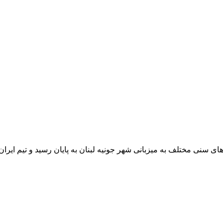
ا ۲۰۲۵ با حضور ورزشکاران رده‌های سنی مختلف به میزبانی شهر جونیه لبنان به پایان ر