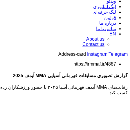
ویدئو
لیگ آماتوری
لیگ حرفه‌ای
قوانین
درباره ما
تماس با ما
EN
About us
Contact us
Address-card
Instagram
Telegram
https://irmmaf.ir/4887
گزارش تصویری مسابقات قهرمانی آسیایی MMA آیمف 2025
رقابت‌های MMA آیمف قهرمانی آسی
کسب کند.