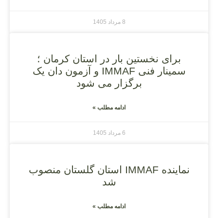
8 مرداد 1405
برای نخستین بار در استان کرمان ؛
سمینار فنی IMMAF و آزمون دان یک
برگزار می شود
ادامه مطلب »
6 مرداد 1405
نماینده IMMAF استان گلستان منصوب
شد
ادامه مطلب »