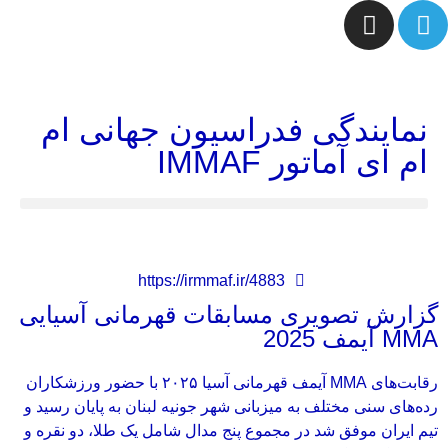
نمایندگی فدراسیون جهانی ام
ام ای آماتور IMMAF
https://irmmaf.ir/4883
گزارش تصویری مسابقات قهرمانی آسیایی
MMA آیمف 2025
رقابت‌های MMA آیمف قهرمانی آسیا ۲۰۲۵ با حضور ورزشکاران
رده‌های سنی مختلف به میزبانی شهر جونیه لبنان به پایان رسید و
تیم ایران موفق شد در مجموع پنج مدال شامل یک طلا، دو نقره و