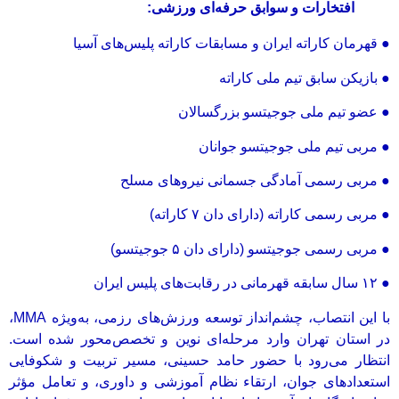
افتخارات و سوابق حرفه‌ای ورزشی:
● قهرمان کاراته ایران و مسابقات کاراته پلیس‌های آسیا
● بازیکن سابق تیم ملی کاراته
● عضو تیم ملی جوجیتسو بزرگسالان
● مربی تیم ملی جوجیتسو جوانان
● مربی رسمی آمادگی جسمانی نیروهای مسلح
● مربی رسمی کاراته (دارای دان ۷ کاراته)
● مربی رسمی جوجیتسو (دارای دان ۵ جوجیتسو)
● ۱۲ سال سابقه قهرمانی در رقابت‌های پلیس ایران
با این انتصاب، چشم‌انداز توسعه ورزش‌های رزمی، به‌ویژه MMA،
در استان تهران وارد مرحله‌ای نوین و تخصص‌محور شده است.
انتظار می‌رود با حضور حامد حسینی، مسیر تربیت و شکوفایی
استعدادهای جوان، ارتقاء نظام آموزشی و داوری، و تعامل مؤثر