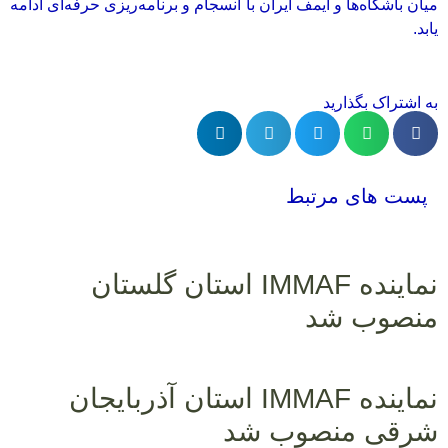
میان باشگاه‌ها و آیمف ایران با انسجام و برنامه‌ریزی حرفه‌ای ادامه
یابد.
به اشتراک بگذارید
پست های مرتبط
نماینده IMMAF استان گلستان
منصوب شد
نماینده IMMAF استان آذربایجان
شرقی منصوب شد