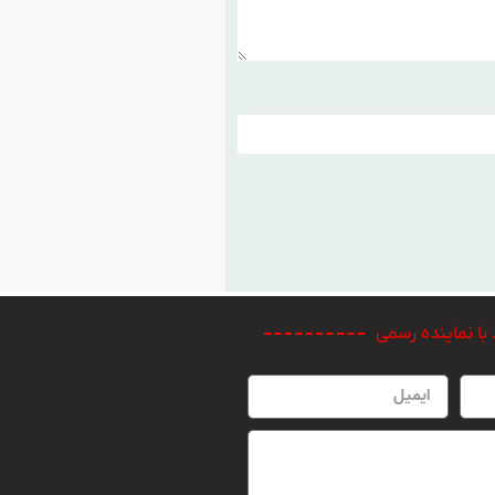
 با نماینده رسمی