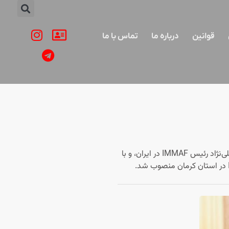
قوانین
درباره ما
تماس با ما
با توجه به سوابق فنی، اخلاقی و اجرایی ارزشمند در حوزه ورزش‌های رزمی، به‌ویژه در رشته هنرهای رزمی ترکیبی (MMA)، و بنا به پیشنهاد مجید علی‌نژاد رئیس IMMAF در ایران، و با