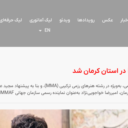
خبار
عکس
رویدادها
ویدئو
لیگ آماتوری
لیگ حرفه‌ای
EN
یی‌نژاد به‌عنوان نماینده رسمی سازمان جهانی IMMAF در استان کرمان منصوب شد.