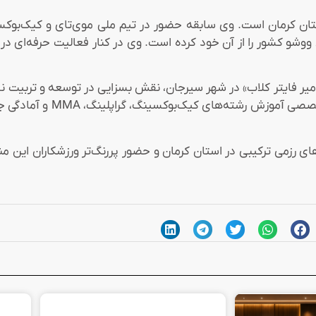
ستان کرمان است. وی سابقه حضور در تیم ملی موی‌تای و کیک‌بوکسی
۱۳ عنوان قهرمانی رده جوانان ووشو کشور را از آن خود کرده است. وی در کنار فعالیت 
«امیر فایتر کلاب» در شهر سیرجان، نقش بسزایی در توسعه و تربیت
ایفا کرده است. این باشگاه در حال حاض
رزمی ترکیبی در استان کرمان و حضور پررنگ‌تر ورزشکاران این منط