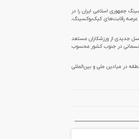
نگ جمهوری اسلامی ایران را در
حرفه‌ای در عرصه رقابت‌های کیک‌بوکسینگ،
 نسل جدیدی از ورزشکاران مستعد
ر یکی از مراکز فعال و تخصصی آموزش رشته‌های کیک‌بوکسینگ، گراپلینگ، MMA و آمادگی جسمانی در جنوب کشور محسوب
قه در میادین ملی و بین‌المللی