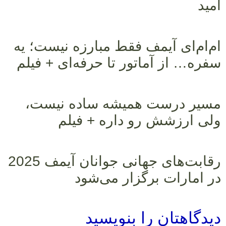
امید
ام‌ام‌ای آیمف فقط مبارزه نیست؛ یه
سفره… از آماتور تا حرفه‌ای + فیلم
مسیر درست همیشه ساده نیست،
ولی ارزشش رو داره + فیلم
رقابت‌های جهانی جوانان آیمف 2025
در امارات برگزار می‌شود
دیدگاهتان را بنویسید