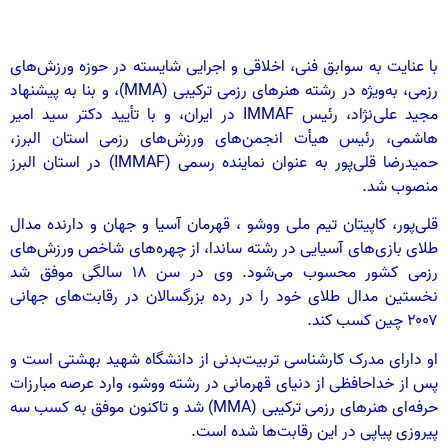
با عنایت به سوابق فنی، اخلاقی و اجرایی شایسته در حوزه ورزش‌های
رزمی، به‌ویژه در رشته هنرهای رزمی ترکیبی (MMA)، و بنا به پیشنهاد
مجید علی‌نژاد، رئیس IMMAF در ایران، و با تأیید دکتر سید امیر
هاشمی، رئیس هیأت انجمن‌های ورزش‌های رزمی استان البرز،
حمیدرضا قلی‌پور به عنوان نماینده رسمی (IMMAF) در استان البرز
منصوب شد.
قلی‌پور، کاپیتان تیم ملی ووشو ، قهرمان آسیا و جهان و دارنده مدال
طلای بازی‌های آسیایی در رشته ساندا، از چهره‌های شاخص ورزش‌های
رزمی کشور محسوب می‌شود. وی در سن ۱۸ سالگی موفق شد
نخستین مدال طلای خود را در رده بزرگسالان در رقابت‌های جهانی
۲۰۰۷ چین کسب کند.
او دارای مدرک کارشناسی تربیت‌بدنی از دانشگاه شهید بهشتی است و
پس از خداحافظی از دنیای قهرمانی در رشته ووشو، وارد عرصه مبارزات
حرفه‌ای هنرهای رزمی ترکیبی (MMA) شد و تاکنون موفق به کسب سه
پیروزی پیاپی در این رقابت‌ها شده است.