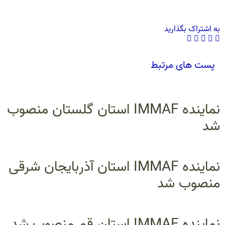
به اشتراک بگذارید
پست های مرتبط
نماینده IMMAF استان گلستان منصوب
شد
نماینده IMMAF استان آذربایجان شرقی
منصوب شد
نماینده IMMAF استان قم منصوب شد