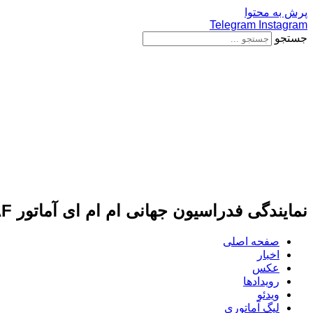
پرش به محتوا
Telegram
Instagram
جستجو
نمایندگی فدراسیون جهانی ام ام ای آماتور IMMAF
صفحه اصلی
اخبار
عکس
رویدادها
ویدئو
لیگ آماتوری