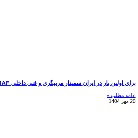
برای اولین بار در ایران سمینار مربیگری و فنی داخلی IMMAF برگزار می‌شود
ادامه مطلب »
20 مهر 1404