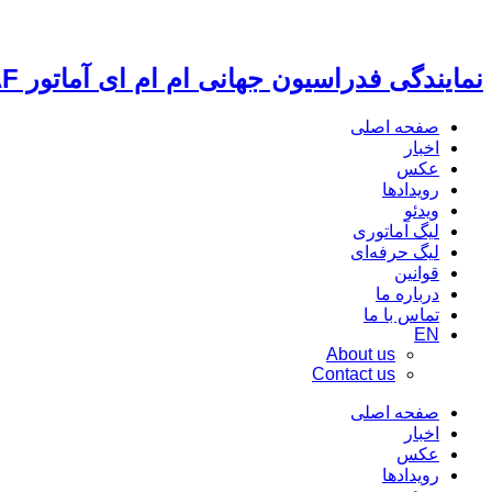
نمایندگی فدراسیون جهانی ام ام ای آماتور IMMAF
صفحه اصلی
اخبار
عکس
رویدادها
ویدئو
لیگ آماتوری
لیگ حرفه‌ای
قوانین
درباره ما
تماس با ما
EN
About us
Contact us
صفحه اصلی
اخبار
عکس
رویدادها