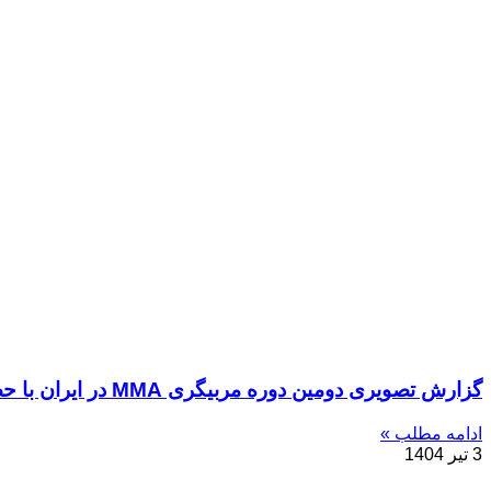
گزارش تصویری دومین دوره مربیگری MMA در ایران با حضور “اندرو مشانوف”
ادامه مطلب »
3 تیر 1404