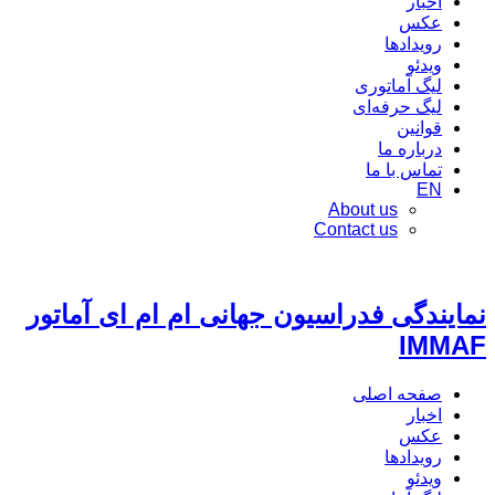
اخبار
عکس
رویدادها
ویدئو
لیگ آماتوری
لیگ حرفه‌ای
قوانین
درباره ما
تماس با ما
EN
About us
Contact us
نمایندگی فدراسیون جهانی ام ام ای آماتور
IMMAF
صفحه اصلی
اخبار
عکس
رویدادها
ویدئو