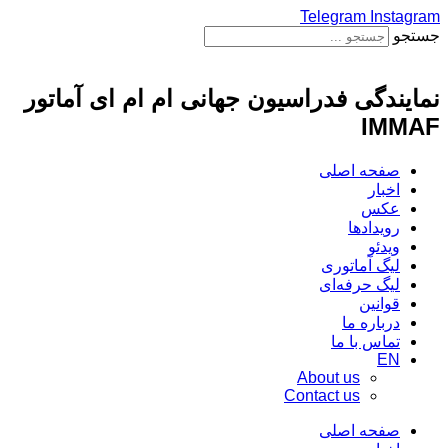
پرش
Instagram
Telegram
به
جستجو
محتوا
نمایندگی فدراسیون جهانی ام ام ای آماتور
IMMAF
صفحه اصلی
اخبار
عکس
رویدادها
ویدئو
لیگ آماتوری
لیگ حرفه‌ای
قوانین
درباره ما
تماس با ما
EN
About us
Contact us
صفحه اصلی