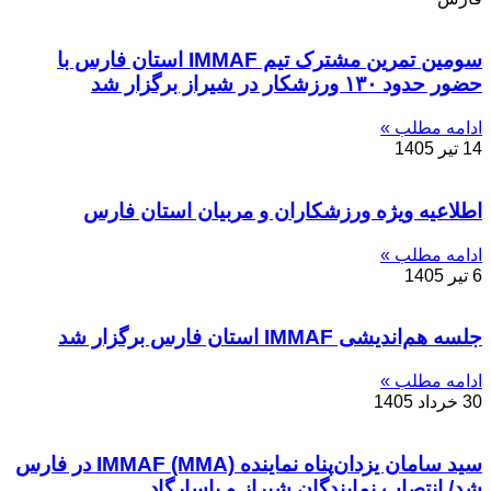
سومین تمرین مشترک تیم IMMAF استان فارس با
حضور حدود ۱۳۰ ورزشکار در شیراز برگزار شد
ادامه مطلب »
14 تیر 1405
اطلاعیه ویژه ورزشکاران و مربیان استان فارس
ادامه مطلب »
6 تیر 1405
جلسه هم‌اندیشی IMMAF استان فارس برگزار شد
ادامه مطلب »
30 خرداد 1405
سید سامان یزدان‌پناه نماینده IMMAF (MMA) در فارس
شد/ انتصاب نمایندگان شیراز و پاسارگاد