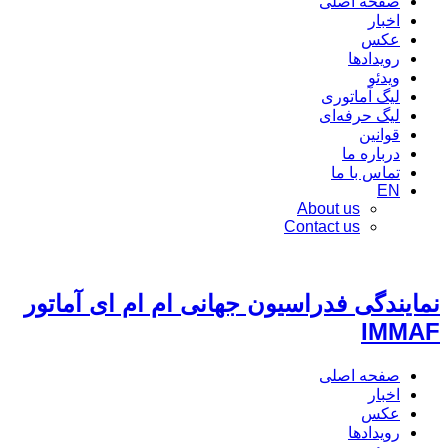
صفحه اصلی
اخبار
عکس
رویدادها
ویدئو
لیگ آماتوری
لیگ حرفه‌ای
قوانین
درباره ما
تماس با ما
EN
About us
Contact us
نمایندگی فدراسیون جهانی ام ام ای آماتور
IMMAF
صفحه اصلی
اخبار
عکس
رویدادها