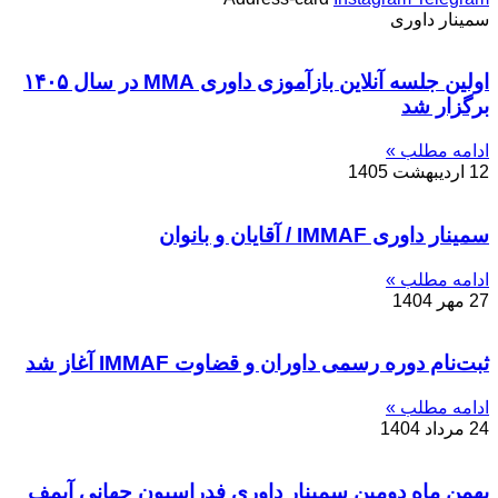
سمینار داوری
اولین جلسه آنلاین بازآموزی داوری MMA در سال ۱۴۰۵
برگزار شد
ادامه مطلب »
12 اردیبهشت 1405
سمینار داوری IMMAF / آقایان و بانوان
ادامه مطلب »
27 مهر 1404
ثبت‌نام دوره رسمی داوران و قضاوت IMMAF آغاز شد
ادامه مطلب »
24 مرداد 1404
بهمن ماه دومین سمینار داوری فدراسیون جهانی آیمف