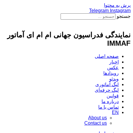
پرش به محتوا
Telegram
Instagram
جستجو
نمایندگی فدراسیون جهانی ام ام ای آماتور
IMMAF
صفحه اصلی
اخبار
عکس
رویدادها
ویدئو
لیگ آماتوری
لیگ حرفه‌ای
قوانین
درباره ما
تماس با ما
EN
About us
Contact us