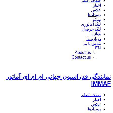
صفحه اصلی
اخبار
عکس
رویدادها
ویدئو
لیگ آماتوری
لیگ حرفه‌ای
قوانین
درباره ما
تماس با ما
EN
About us
Contact us
نمایندگی فدراسیون جهانی ام ام ای آماتور
IMMAF
صفحه اصلی
اخبار
عکس
رویدادها