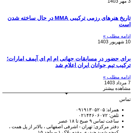
3 مهر 1403
تاریخ‌ هنرهای رزمی ترکیبی MMA در حال ساخته شدن
است
ادامه مطلب »
10 شهریور 1403
برای حضور در مسابقات جهانی ام ام ای‌ آیمف امارات؛
ترکیب تیم جوانان ایران اعلام شد
ادامه مطلب »
7 مرداد 1403
مشاهده بیشتر
تماس
همراه: ۰۹۱۹۱۳۰۵۲۰۵
تلفن: ۰۲۱۴۴۶۰۶۰۷۲
ساعت تماس ۹ صبح تا ۱۸ عصر
دفتر مرکزی: تهران - اشرفی اصفهانی ، بالاتر از پل همت ،
کوچه شهید حیدری مقدم پلاک ۱ – واحد ۱۵