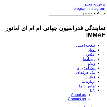
پرش به محتوا
Telegram
Instagram
جستجو
نمایندگی فدراسیون جهانی ام ام ای آماتور
IMMAF
صفحه اصلی
اخبار
عکس
رویدادها
ویدئو
لیگ آماتوری
لیگ حرفه‌ای
قوانین
درباره ما
تماس با ما
EN
About us
Contact us