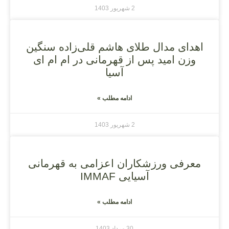
2 شهریور 1403
اهدای مدال طلای هاشم قلی‌زاده سنگین
وزن امید پس از قهرمانی در ام ام ای
آسیا
ادامه مطلب »
2 شهریور 1403
معرفی ورزشکاران اعزامی به قهرمانی
آسیایی IMMAF
ادامه مطلب »
30 مرداد 1403