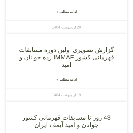
ادامه مطلب »
20 اردیبهشت 1404
گزارش تصویری اولین دوره مسابقات
قهرمانی کشور IMMAF رده جوانان و
امید
ادامه مطلب »
19 اردیبهشت 1404
43 روز تا مسابقات قهرمانی کشور
جوانان و امید آیمف ایران