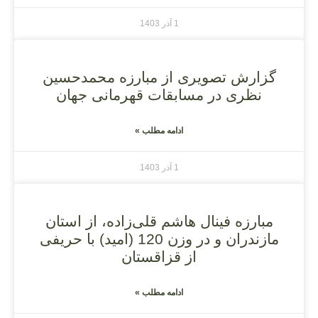
1 آذر 1403
گزارش تصویری از مبارزه محمدحسین
نظری در مسابقات قهرمانی جهان
ادامه مطلب »
1 آذر 1403
مبارزه فینال هاشم قلی‌زاده، از استان
مازندران و در وزن 120 (امید) با حریفی
از قزاقستان
ادامه مطلب »