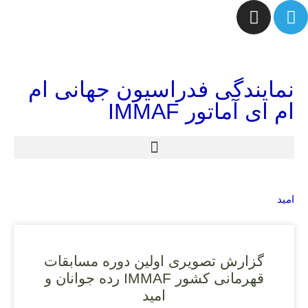
نمایندگی فدراسیون جهانی ام
ام ای آماتور IMMAF
امید
گزارش تصویری اولین دوره مسابقات
قهرمانی کشور IMMAF رده جوانان و
امید