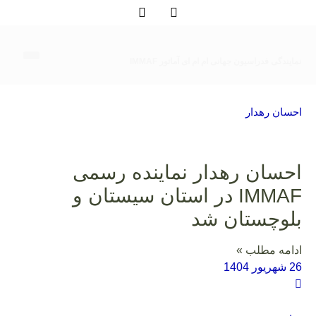
نمایندگی فدراسیون جهانی ام ام ای آماتور IMMAF
درباره ما
تماس با ما
صفحه اصلی
لیگ آماتور
لیگ حرفه‌ا
احسان رهدار
احسان رهدار نماینده رسمی
IMMAF در استان سیستان و
بلوچستان شد
ادامه مطلب »
26 شهریور 1404