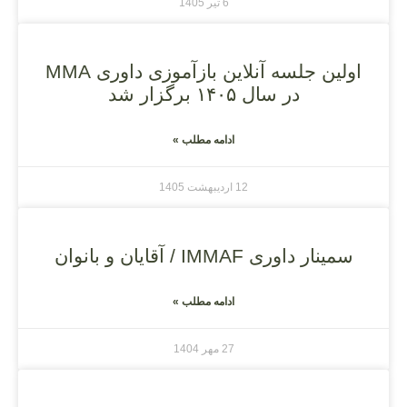
6 تیر 1405
اولین جلسه آنلاین بازآموزی داوری MMA
در سال ۱۴۰۵ برگزار شد
ادامه مطلب »
12 اردیبهشت 1405
سمینار داوری IMMAF / آقایان و بانوان
ادامه مطلب »
27 مهر 1404