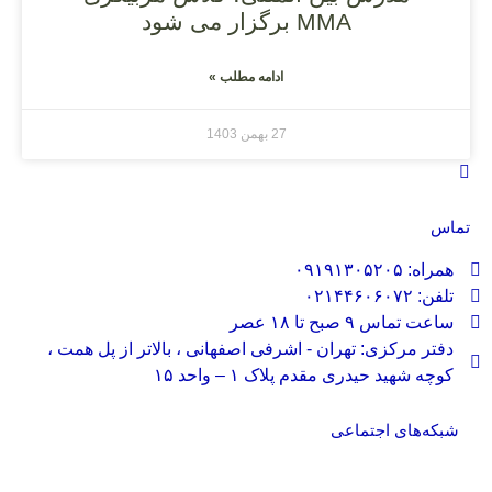
MMA برگزار می شود
ادامه مطلب »
27 بهمن 1403
تماس
همراه: ۰۹۱۹۱۳۰۵۲۰۵
تلفن: ۰۲۱۴۴۶۰۶۰۷۲
ساعت تماس ۹ صبح تا ۱۸ عصر
دفتر مرکزی: تهران - اشرفی اصفهانی ، بالاتر از پل همت ،
کوچه شهید حیدری مقدم پلاک ۱ – واحد ۱۵
شبکه‌های اجتماعی