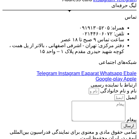
لیگ حرفه‌ای
تماس
همراه: ۰۹۱۹۱۳۰۵۲۰۵
تلفن: ۰۲۱۴۴۶۰۶۰۷۲
ساعت تماس ۹ صبح تا ۱۸ عصر
دفتر مرکزی: تهران - اشرفی اصفهانی ، بالاتر از پل همت ،
کوچه شهید حیدری مقدم پلاک ۱ – واحد ۱۵
شبکه‌های اجتماعی
Telegram
Instagram
Eaparat
Whatsapp
Ebale
Google-play
Apple
ارتباط با نماینده رسمی
نام و نام خانوادگی
ایمیل
پیغام
ارسال
تمامی حقوق مادی و معنوی برای نمایندگی فدراسیون بین‌المللی
آیمف در ایران محفوظ است.