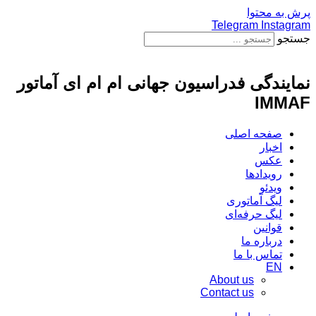
پرش به محتوا
Telegram
Instagram
جستجو
نمایندگی فدراسیون جهانی ام ام ای آماتور
IMMAF
صفحه اصلی
اخبار
عکس
رویدادها
ویدئو
لیگ آماتوری
لیگ حرفه‌ای
قوانین
درباره ما
تماس با ما
EN
About us
Contact us