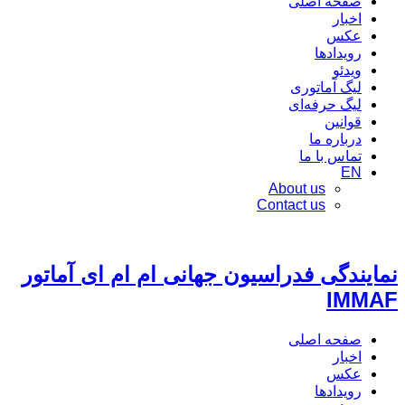
صفحه اصلی
اخبار
عکس
رویدادها
ویدئو
لیگ آماتوری
لیگ حرفه‌ای
قوانین
درباره ما
تماس با ما
EN
About us
Contact us
نمایندگی فدراسیون جهانی ام ام ای آماتور
IMMAF
صفحه اصلی
اخبار
عکس
رویدادها