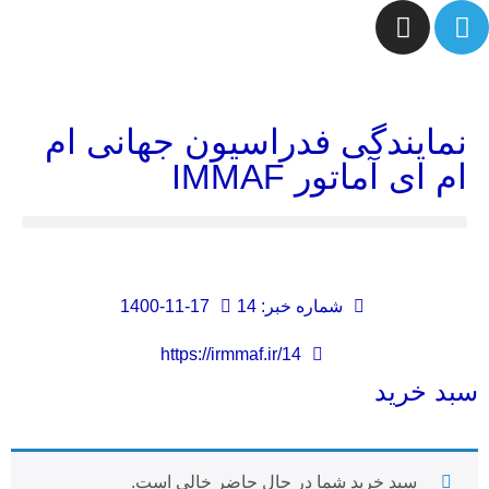
نمایندگی فدراسیون جهانی ام
ام ای آماتور IMMAF
شماره خبر: 14
1400-11-17
https://irmmaf.ir/14
سبد خرید
سبد خرید شما در حال حاضر خالی است.