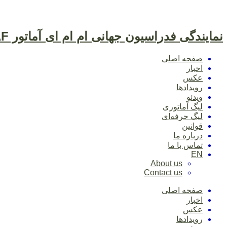
نمایندگی فدراسیون جهانی ام ام ای آماتور IMMAF
صفحه اصلی
اخبار
عکس
رویدادها
ویدئو
لیگ آماتوری
لیگ حرفه‌ای
قوانین
درباره ما
تماس با ما
EN
About us
Contact us
صفحه اصلی
اخبار
عکس
رویدادها