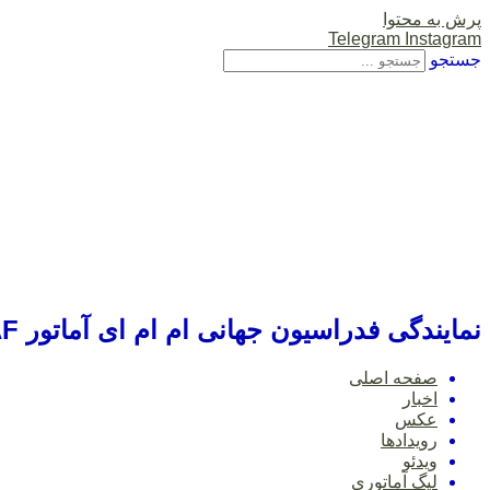
پرش به محتوا
Telegram
Instagram
جستجو
نمایندگی فدراسیون جهانی ام ام ای آماتور IMMAF
صفحه اصلی
اخبار
عکس
رویدادها
ویدئو
لیگ آماتوری