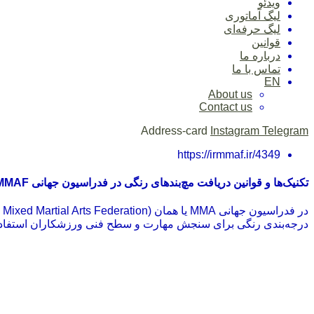
ویدئو
لیگ آماتوری
لیگ حرفه‌ای
قوانین
درباره ما
تماس با ما
EN
About us
Contact us
Address-card
Instagram
Telegram
https://irmmaf.ir/4349
تکنیک‌ها و قوانین دریافت مچ‌بندهای رنگی در فدراسیون جهانی IMMAF
درجه‌بندی رنگی برای سنجش مهارت و سطح فنی ورزشکاران استفاده می‌شود. این درجه