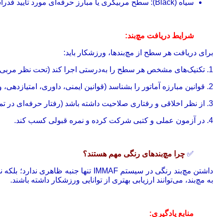
سیاه (Black): سطح مربیگری یا مبارز حرفه‌ای مورد تأیید فدراسیون.
شرایط دریافت مچ‌بند:
برای دریافت هر سطح از مچ‌بندها، ورزشکار باید:
1. تکنیک‌های مشخص هر سطح را به‌درستی اجرا کند (تحت نظر مربی تأیید‌شده IMMAF).
2. قوانین مبارزه آماتور را بشناسد (قوانین ایمنی، داوری، امتیازدهی، و خطاها).
3. از نظر اخلاقی و رفتاری صلاحیت داشته باشد (رفتار حرفه‌ای در تمرین و مسابقه).
4. در آزمون عملی و کتبی شرکت کرده و نمره قبولی کسب کند.
✅
چرا مچ‌بندهای رنگی مهم هستند؟
داشتن مچ‌بند رنگی در سیستم IMMAF تن
به مچ‌بند، می‌توانند ارزیابی بهتری از توانایی ورزشکار داشته باشند.
منابع یادگیری: