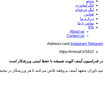
ویدئو
لیگ آماتوری
لیگ حرفه‌ای
قوانین
درباره ما
تماس با ما
EN
About us
Contact us
Address-card
Instagram
Telegram
https://irmmaf.ir/3422
در فدراسیون آیمف الویت همیشه با حفظ ایمنی ورزشکار است
تیم داوران متعهد آیمف بی‌وقفه تلاش می‌کنند تا هر ورزشکار در مح