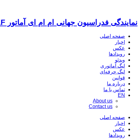
نمایندگی فدراسیون جهانی ام ام ای آماتور IMMAF
صفحه اصلی
اخبار
عکس
رویدادها
ویدئو
لیگ آماتوری
لیگ حرفه‌ای
قوانین
درباره ما
تماس با ما
EN
About us
Contact us
صفحه اصلی
اخبار
عکس
رویدادها