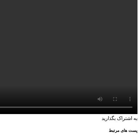
به اشتراک بگذارید
پست های مرتبط