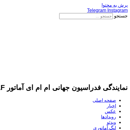
پرش به محتوا
Telegram
Instagram
جستجو
نمایندگی فدراسیون جهانی ام ام ای آماتور IMMAF
صفحه اصلی
اخبار
عکس
رویدادها
ویدئو
لیگ آماتوری