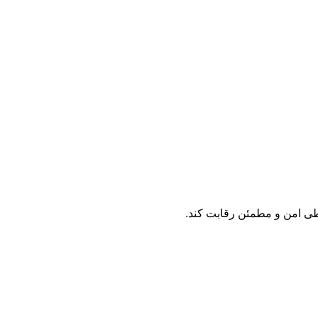
یطی امن و مطمئن رقابت کند.