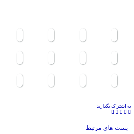
به اشتراک بگذارید
پست های مرتبط