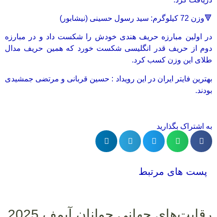
🔻وزن 72 کیلوگرم: سید رسول حسینی (نیشابور)
در اولین مبارزه حریف هندی خودش را شکست داد و در مبارزه
دوم از حریف قدر انگلیسی شکست خورد که همین حریف مدال
طلای این وزن کسب کرد.
بهترین فایتر ایران در این رویداد : حسین قربانی و مرتضی جمشیدی
بودند.
به اشتراک بگذارید
پست های مرتبط
رقابت‌های جهانی جوانان آیمف 2025