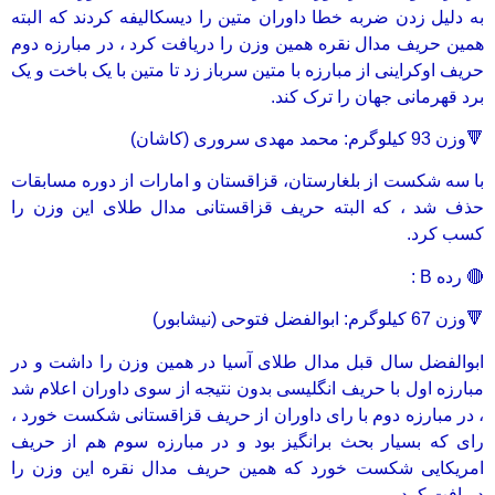
به دلیل زدن ضربه‌ خطا داوران متین را دیسکالیفه کردند که البته
همین حریف مدال نقره همین وزن را دریافت کرد ، در مبارزه دوم
حریف اوکراینی از مبارزه با متین سرباز زد تا متین با یک باخت و یک
برد قهرمانی جهان را ترک کند.
🔻وزن 93 کیلوگرم: محمد مهدی سروری (کاشان)
با سه شکست از بلغارستان، قزاقستان و امارات از دوره مسابقات
حذف شد ، که البته حریف قزاقستانی مدال طلای این وزن را
کسب کرد.
🔴 رده B :
🔻وزن 67 کیلوگرم: ابوالفضل فتوحی (نیشابور)
ابوالفضل سال قبل مدال طلای آسیا در همین وزن را داشت و در
مبارزه اول با حریف انگلیسی بدون نتیجه از سوی داوران اعلام شد
، در مبارزه دوم با رای داوران از حریف قزاقستانی شکست خورد ،
رای که بسیار بحث برانگیز بود و در مبارزه سوم هم از حریف
امریکایی شکست خورد که همین حریف مدال نقره این وزن را
دریافت کرد.