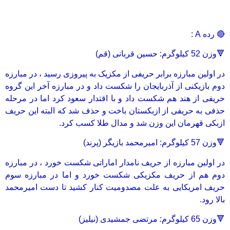
🔴 رده A :
🔻وزن 52 کیلوگرم: حسین قربانی (قم)
در اولین مبارزه برابر حریفی از مکزیک به پیروزی رسید ، در مبارزه
دوم بازیکنی از آذربایجان را شکست داد و در مبارزه آخر این گروه
حریفی از هند هم شکست داد و با اقتدار سعود کرد اما در مرحله
حذفی به حریفی از ازبکستان باخت و حذف شد که البته این حریف
ازبکی قهرمان این وزن شد و مدال طلا کسب کرد.
🔻وزن 57 کیلوگرم: امیرمحمد بازیگر (پرند)
در اولین مبارزه از حریف نامدار اماراتی شکست خورد ، در مبارزه
دوم هم از حریف مکزیکی شکست خورد و اما در مبارزه سوم
حریف امریکایی به علت مصدومیت کنار کشید تا دست امیرمحمد
بالا رود.
🔻وزن 65 کیلوگرم: مرتضی جمشیدی (نیلیز)