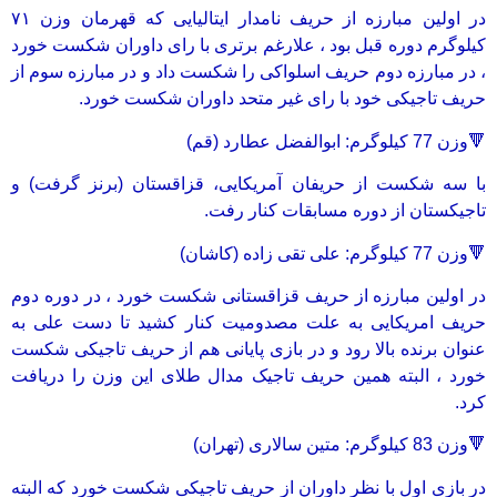
در اولین مبارزه از حریف نامدار ایتالیایی که قهرمان وزن ۷۱
کیلوگرم دوره قبل بود ، علارغم برتری با رای داوران شکست خورد
، در مبارزه دوم حریف اسلواکی را شکست داد و در مبارزه سوم از
حریف تاجیکی خود با رای غیر متحد داوران شکست خورد.
🔻وزن 77 کیلوگرم: ابوالفضل عطارد (قم)
با سه شکست از حریفان آمریکایی، قزاقستان (برنز گرفت) و
تاجیکستان از دوره مسابقات کنار رفت.
🔻وزن 77 کیلوگرم: علی تقی زاده (کاشان)
در اولین مبارزه از حریف قزاقستانی شکست خورد ، در دوره دوم
حریف امریکایی به علت مصدومیت کنار کشید تا دست علی به
عنوان برنده بالا رود و در بازی پایانی هم از حریف تاجیکی شکست
خورد ، البته همین حریف تاجیک مدال طلای این وزن را دریافت
کرد.
🔻وزن 83 کیلوگرم: متین سالاری (تهران)
در بازی اول با نظر داوران از حریف تاجیکی شکست خورد که البته