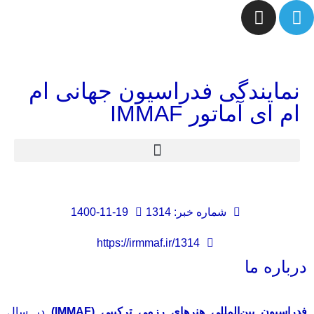
نمایندگی فدراسیون جهانی ام
ام ای آماتور IMMAF
شماره خبر: 1314
1400-11-19
https://irmmaf.ir/1314
درباره ما
فدراسیون بین‌المللی هنرهای رزمی ترکیبی (IMMAF)
در سال