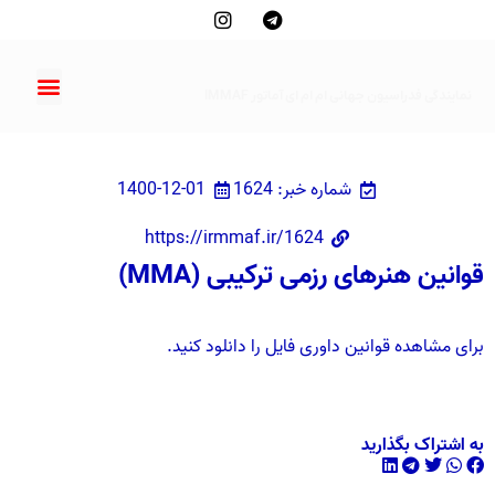
نمایندگی فدراسیون جهانی ام ام ای آماتور IMMAF
شماره خبر: 1624
1400-12-01
https://irmmaf.ir/1624
قوانین هنرهای رزمی ترکیبی (MMA)
برای مشاهده قوانین داوری فایل را دانلود کنید.
به اشتراک بگذارید